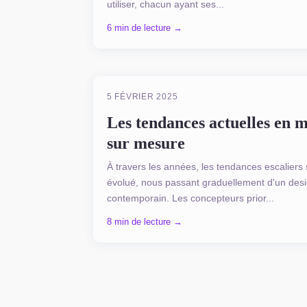
utiliser, chacun ayant ses...
6 min de lecture →
ESCALIER SUR MESURE
5 FÉVRIER 2025
Les tendances actuelles en m
sur mesure
À travers les années, les tendances escalier
évolué, nous passant graduellement d'un desig
contemporain. Les concepteurs prior...
8 min de lecture →