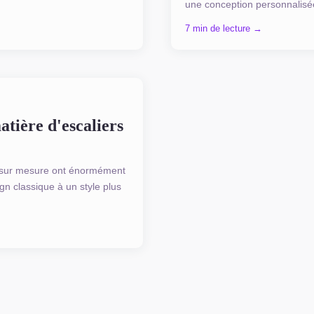
une conception personnalisée
7 min de lecture →
atière d'escaliers
s sur mesure ont énormément
n classique à un style plus