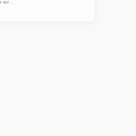
 qui ...