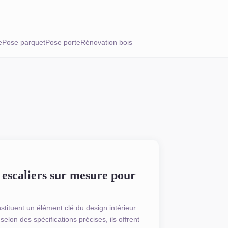
e
Pose parquet
Pose porte
Rénovation bois
 escaliers sur mesure pour
stituent un élément clé du design intérieur
elon des spécifications précises, ils offrent